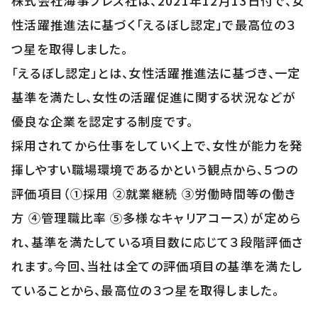
株式会社海事プレス社は、2021年12月13日付で、女
性活躍推進法に基づく「えるぼし認定」で最高位の３
つ星を取得しました。
「えるぼし認定」とは、女性活躍推進法に基づき、一定
基準を満たし、女性の活躍促進に関する状況などが
優良な企業を認定する制度です。
採用されてから仕事をしていく上で、女性が能力を発
揮しやすい職場環境であるかという観点から、５つの
評価項目（①採用 ②就業継続 ③労働時間等の働き
方 ④管理職比率 ⑤多様なキャリアコース）が定めら
れ、基準を満たしている項目数に応じて３段階評価さ
れます。今回、当社は全ての評価項目の基準を満たし
ていることから、最高位の３つ星を取得しました。