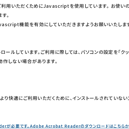
いただくためにJavascriptを使用しています。 お使いの
ます。
ascript機能を有効にしていただきますようお願いいたしま
トロールしています。ご利用に際しては、パソコンの設定を「ク
動作しない場合があります。
より快適にご利用いただくために、インストールされていない方
aderが必要です。Adobe Acrobat Readerのダウンロードはこちら