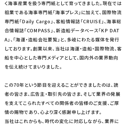
く海事産業を扱う専門紙として育ってきました。現在では
祖業である海事専門紙「海事プレス」に加えて、国際物流
専門紙「Daily Cargo」、客船情報誌「CRUISE」、海事総
合情報誌「COMPASS」、新造船データベース「KP DAT
A」、「海運・造船会社要覧」と、多岐にわたる媒体を発行
しております。創業以来、当社は海運・造船・国際物流、客
船を中心とした専門メディアとして、国内外の業界動向
を伝え続けてまいりました。
この70年という節目を迎えることができましたのは、読
者の皆さま、広告主・取引先の皆さま、そして業界の発展
を支えてこられたすべての関係者の皆様のご支援、ご厚
情の賜物であり、心より深く感謝申し上げます。
当社はこれからも、時代の変化に対応しながら、業界に