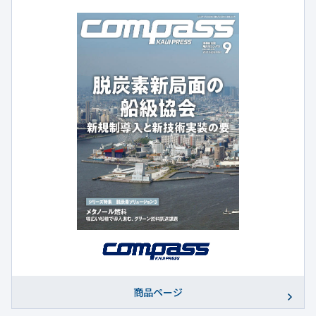
商品ページ